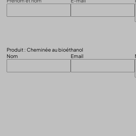
Prénom et nom
E-mail
Produit : Cheminée au bioéthanol
Nom
Email