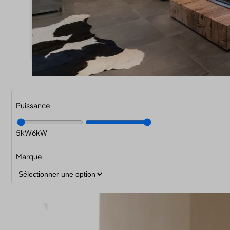
Puissance
5
6
Marque