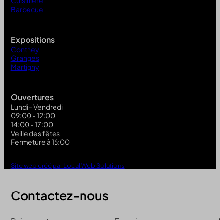
Cuisinière
Barbecue
Expositions
Conthey
Granges
Martigny
Ouvertures
Lundi - Vendredi
09:00 - 12:00
14:00 - 17:00
Veille des fêtes
Fermeture à 16:00
Site web créé par Local Web Solutions
Contactez-nous