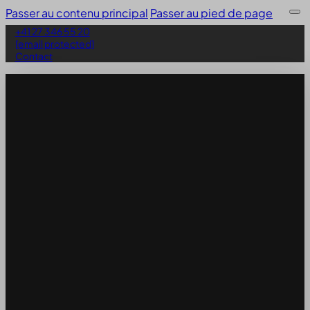
Passer au contenu principal
Passer au pied de page
+41 27 346 55 20
[email protected]
Contact