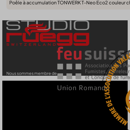
Poêle à accumulation TONWERK T-Neo Eco2 couleur choco
Nous sommes membre de