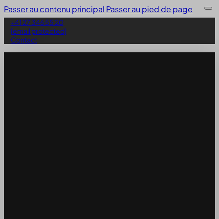
Passer au contenu principal
Passer au pied de page
+41 27 346 55 20
[email protected]
Contact