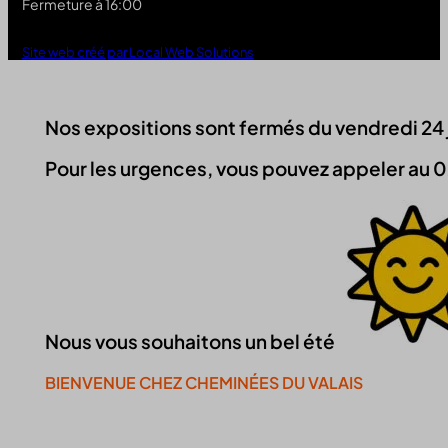
Fermeture à 16:00
Site web créé par Local Web Solutions
Nos expositions sont fermés du vendredi 24 jui
Pour les urgences, vous pouvez appeler au 0
Nous vous souhaitons un bel été
BIENVENUE CHEZ CHEMINÉES DU VALAIS
Continuer la visite du site