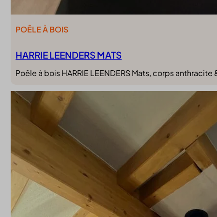
POÊLE À BOIS
HARRIE LEENDERS MATS
Poêle à bois HARRIE LEENDERS Mats, corps anthracite & p