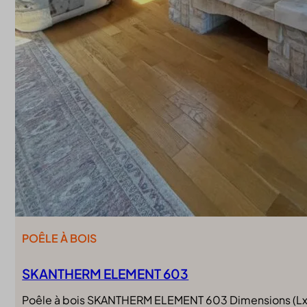
POÊLE À BOIS
SKANTHERM ELEMENT 603
Poêle à bois SKANTHERM ELEMENT 603 Dimensions (LxP