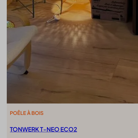
POÊLE À BOIS
TONWERK T-NEO ECO2