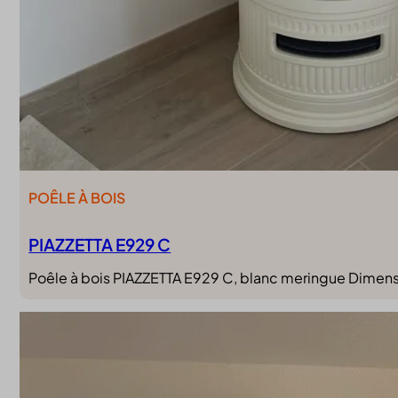
POÊLE À BOIS
PIAZZETTA E929 C
Poêle à bois PIAZZETTA E929 C, blanc meringue Dimen