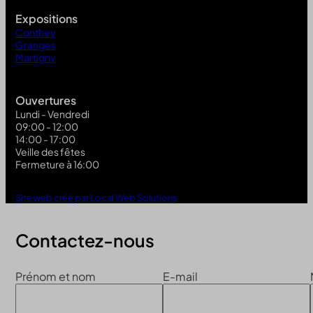
Expositions
Conthey
Granges
Martigny
Ouvertures
Lundi - Vendredi
09:00 - 12:00
14:00 - 17:00
Veille des fêtes
Fermeture à 16:00
Site web créé par Local Web Solutions
Contactez-nous
Prénom et nom
E-mail