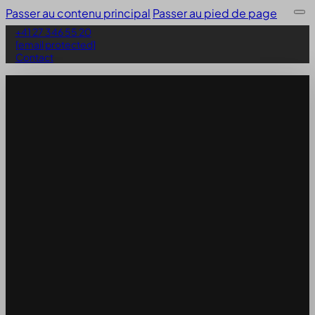
Passer au contenu principal
Passer au pied de page
+41 27 346 55 20
[email protected]
Contact