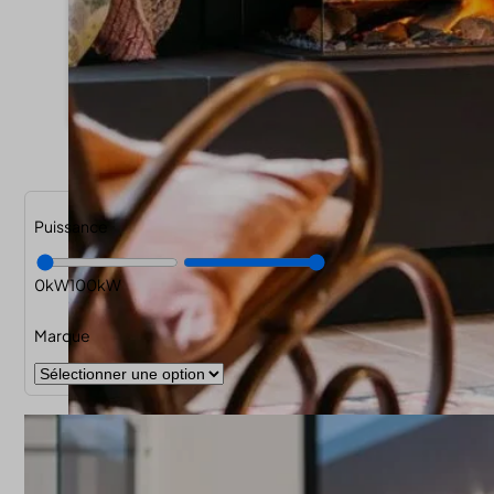
Puissance
0
100
Marque