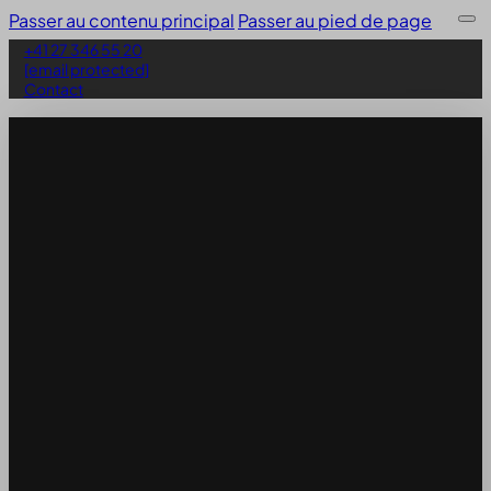
Passer au contenu principal
Passer au pied de page
+41 27 346 55 20
[email protected]
Contact