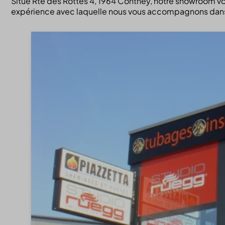
Situé Rte des Rottes 4, 1964 Conthey, notre showroom vou
expérience avec laquelle nous vous accompagnons dans v