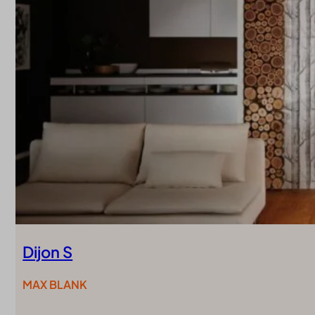
Dijon S
MAX BLANK