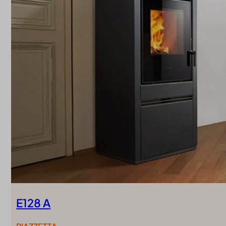
E128 A