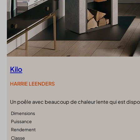
Kilo
HARRIE LEENDERS
Un poêle avec beaucoup de chaleur lente qui est dispon
Dimensions
Puissance
Rendement
Classe