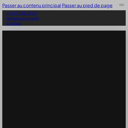
Passer au contenu principal
Passer au pied de page
+41 27 346 55 20
[email protected]
Contact