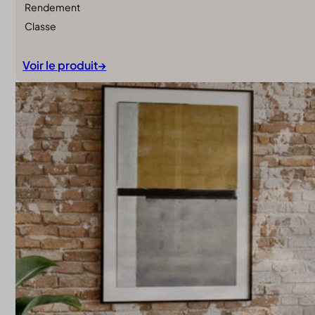
Rendement
Classe
Voir le produit