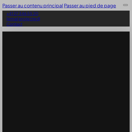
Passer au contenu principal
Passer au pied de page
+41 27 346 55 20
[email protected]
Contact