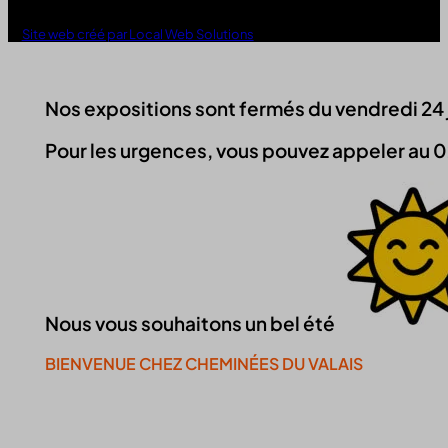
Site web créé par Local Web Solutions
Nos expositions sont fermés du vendredi 24 jui
Pour les urgences, vous pouvez appeler au 0
Nous vous souhaitons un bel été
BIENVENUE CHEZ CHEMINÉES DU VALAIS
Continuer la visite du site