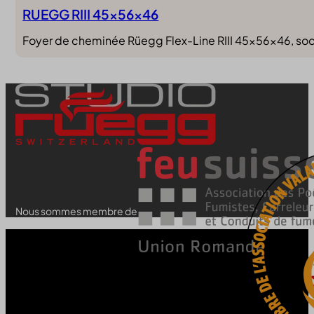
RUEGG RIII 45x56x46
Foyer de cheminée Rüegg Flex-Line RIII 45x56x46, socle
Nous sommes membre de