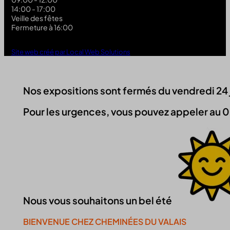
14:00 - 17:00
Veille des fêtes
Fermeture à 16:00
Site web créé par Local Web Solutions
Nos expositions sont fermés du vendredi 24 jui
Pour les urgences, vous pouvez appeler au 0
Nous vous souhaitons un bel été
BIENVENUE CHEZ CHEMINÉES DU VALAIS