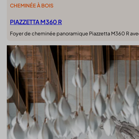
CHEMINÉE À BOIS
PIAZZETTA M360 R
Foyer de cheminée panoramique Piazzetta M360 R avec 