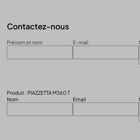
Continuer la visite du site
Contactez-nous
Prénom et nom
E-mail
Produit : PIAZZETTA M360 T
Nom
Email