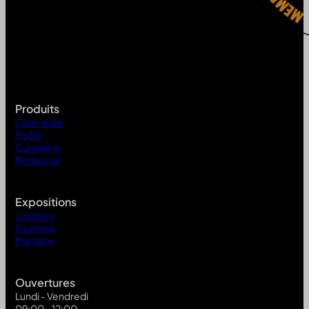
Produits
Cheminée
Poêle
Cuisinière
Barbecue
Expositions
Conthey
Granges
Martigny
Ouvertures
Lundi - Vendredi
09:00 - 12:00