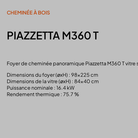
CHEMINÉE À BOIS
PIAZZETTA M360 T
Foyer de cheminée panoramique Piazzetta M360 T vitre su
Dimensions du foyer (øxH) : 98×225 cm
Dimensions de la vitre (øxH) : 84×40 cm
Puissance nominale : 16.4 kW
Rendement thermique : 75.7 %