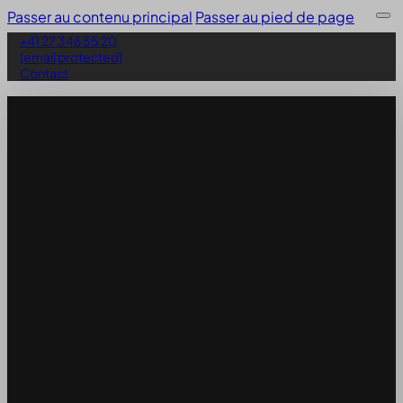
Passer au contenu principal
Passer au pied de page
+41 27 346 55 20
[email protected]
Contact