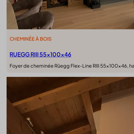
CHEMINÉE À BOIS
RUEGG RIII 55x100x46
Foyer de cheminée Rüegg Flex-Line RIII 55x100x46, habi