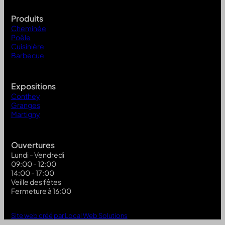
Produits
Cheminée
Poêle
Cuisinière
Barbecue
Expositions
Conthey
Granges
Martigny
Ouvertures
Lundi - Vendredi
09:00 - 12:00
14:00 - 17:00
Veille des fêtes
Fermeture à 16:00
Site web créé par Local Web Solutions