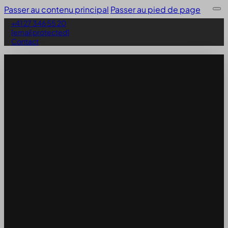
Passer au contenu principal
Passer au pied de page
+41 27 346 55 20
[email protected]
Contact