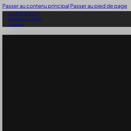
Passer au contenu principal
Passer au pied de page
+41 27 346 55 20
[email protected]
Contact