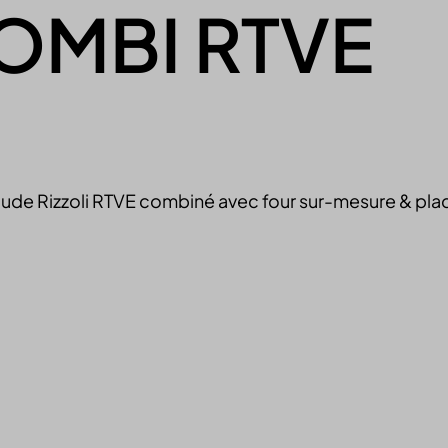
COMBI RTVE
aude Rizzoli RTVE combiné avec four sur-mesure & pla
Contactez-nous