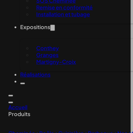
SOS Cheminée
Remise en conformité
Installation et tubage
Expositions
Conthey
Granges
Martigny-Croix
Réalisations
Accueil
Produits