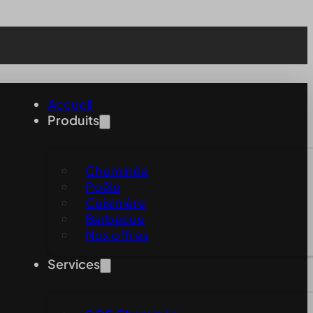
Accueil
Produits
Cheminée
Poêle
Cuisinière
Barbecue
Nos offres
Services