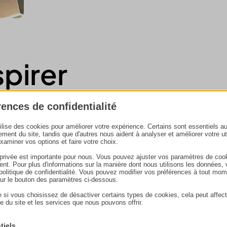
spirer
rences de confidentialité
ière
tilise des cookies pour améliorer votre expérience. Certains sont essentiels a
ement du site, tandis que d'autres nous aident à analyser et améliorer votre uti
examiner vos options et faire votre choix.
 privée est importante pour nous. Vous pouvez ajuster vos paramètres de coo
nt. Pour plus d'informations sur la manière dont nous utilisons les données, 
e politique de confidentialité. Vous pouvez modifier vos préférences à tout mo
sur le bouton des paramètres ci-dessous.
 si vous choisissez de désactiver certains types de cookies, cela peut affect
e du site et les services que nous pouvons offrir.
tiels