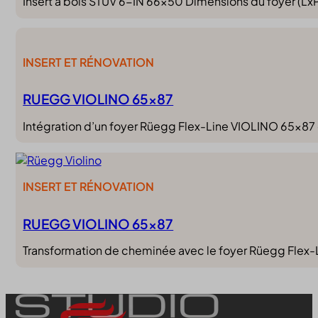
Insert à bois STÛV 6-IN 66×50 Dimensions du foyer (L
INSERT ET RÉNOVATION
RUEGG VIOLINO 65×87
Intégration d’un foyer Rüegg Flex-Line VIOLINO 65×87 d
INSERT ET RÉNOVATION
RUEGG VIOLINO 65×87
Transformation de cheminée avec le foyer Rüegg Flex-