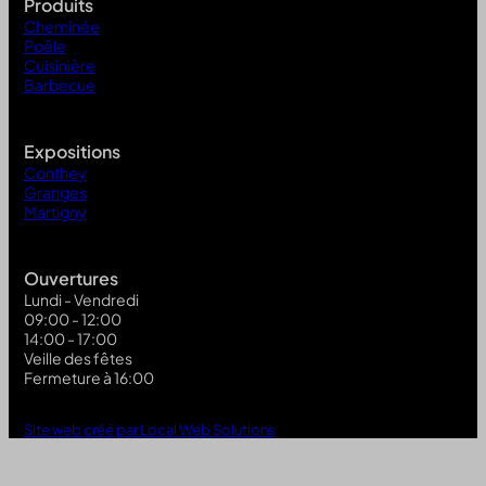
Produits
Cheminée
Poêle
Cuisinière
Barbecue
Expositions
Conthey
Granges
Martigny
Ouvertures
Lundi - Vendredi
09:00 - 12:00
14:00 - 17:00
Veille des fêtes
Fermeture à 16:00
Site web créé par Local Web Solutions