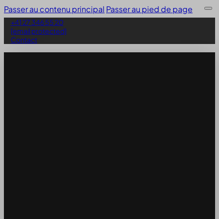
Passer au contenu principal
Passer au pied de page
+41 27 346 55 20
[email protected]
Contact