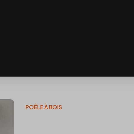
POÊLE À BOIS