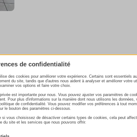
rences de confidentialité
spirer
tilise des cookies pour améliorer votre expérience. Certains sont essentiels a
ement du site, tandis que d'autres nous aident à analyser et améliorer votre uti
examiner vos options et faire votre choix.
 privée est importante pour nous. Vous pouvez ajuster vos paramètres de coo
nt. Pour plus d'informations sur la manière dont nous utilisons les données, 
e politique de confidentialité. Vous pouvez modifier vos préférences à tout mo
 à bois
sur le bouton des paramètres ci-dessous.
 si vous choisissez de désactiver certains types de cookies, cela peut affect
e du site et les services que nous pouvons offrir.
tiels