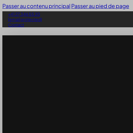
Passer au contenu principal
Passer au pied de page
+41 27 346 55 20
[email protected]
Contact