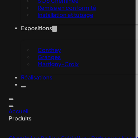
SOS Cheminée
Remise en conformité
Installation et tubage
Expositions
Conthey
Granges
Martigny-Croix
Réalisations
Accueil
Produits