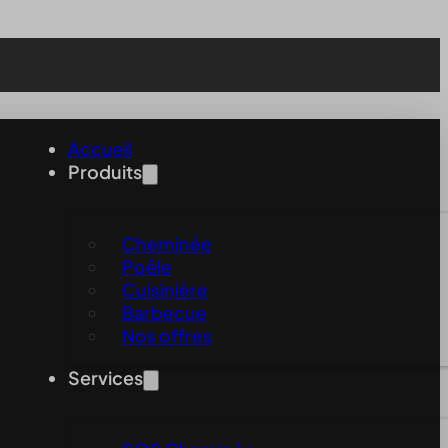
Accueil
Produits
Cheminée
Poêle
Cuisinière
Barbecue
Nos offres
Services