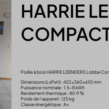
HARRIE L
COMPAC
Poêle à bois HARRIE LEENDERS Lobbe C
Dimensions (LxPxH) : 422x360x610 mm
Puissance nominale : 1.5-8 kWh
Rendement thermique : 80.9 %
Poids de l’appareil : 125 kg
Classe énergétique : A+