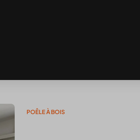
POÊLE À BOIS