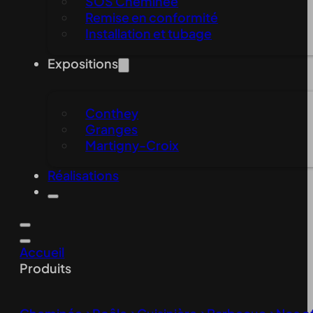
SOS Cheminée
Remise en conformité
Installation et tubage
Expositions
Conthey
Granges
Martigny-Croix
Réalisations
Accueil
Produits