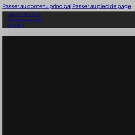
Passer au contenu principal
Passer au pied de page
+41 27 346 55 20
[email protected]
Contact