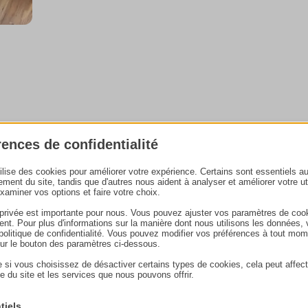
spirer
rences de confidentialité
tilise des cookies pour améliorer votre expérience. Certains sont essentiels a
ement du site, tandis que d'autres nous aident à analyser et améliorer votre uti
examiner vos options et faire votre choix.
 à bois
 privée est importante pour nous. Vous pouvez ajuster vos paramètres de coo
nt. Pour plus d'informations sur la manière dont nous utilisons les données, 
e politique de confidentialité. Vous pouvez modifier vos préférences à tout mo
sur le bouton des paramètres ci-dessous.
 si vous choisissez de désactiver certains types de cookies, cela peut affect
e du site et les services que nous pouvons offrir.
tiels