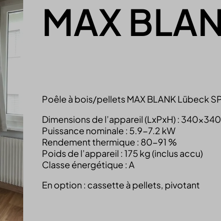
MAX BLAN
Poêle à bois/pellets MAX BLANK Lübeck S
Dimensions de l’appareil (LxPxH) : 340x3
Puissance nominale : 5.9-7.2 kW
Rendement thermique : 80-91 %
Poids de l’appareil : 175 kg (inclus accu)
Classe énergétique : A
En option : cassette à pellets, pivotant