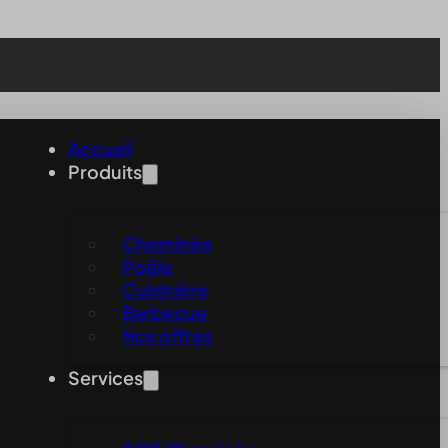
Accueil
Produits
Cheminée
Poêle
Cuisinière
Barbecue
Nos offres
Services