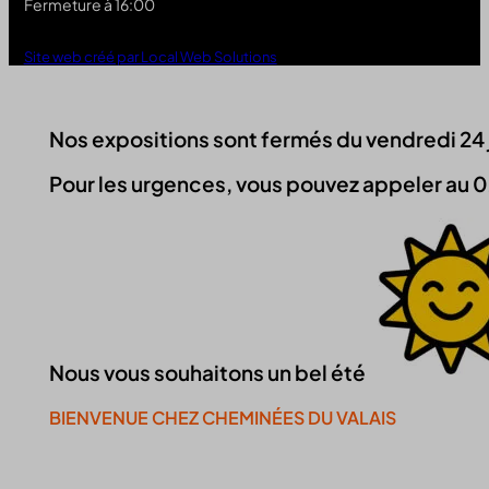
Fermeture à 16:00
Site web créé par Local Web Solutions
Nos expositions sont fermés du vendredi 24 jui
Pour les urgences, vous pouvez appeler au 0
Nous vous souhaitons un bel été
BIENVENUE CHEZ CHEMINÉES DU VALAIS
Continuer la visite du site