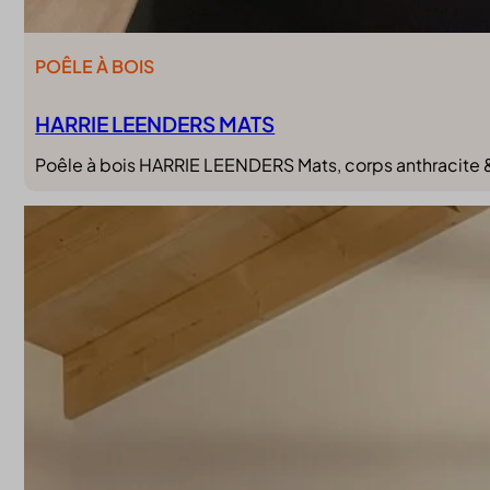
POÊLE À BOIS
HARRIE LEENDERS MATS
Poêle à bois HARRIE LEENDERS Mats, corps anthracite & p