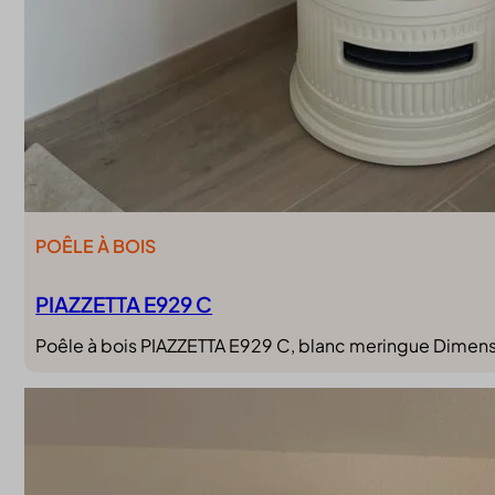
POÊLE À BOIS
PIAZZETTA E929 C
Poêle à bois PIAZZETTA E929 C, blanc meringue Dimen