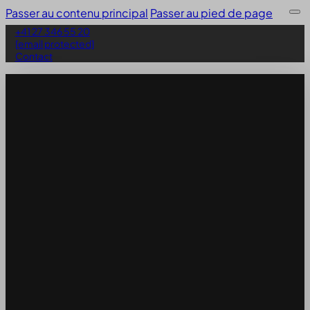
Passer au contenu principal
Passer au pied de page
+41 27 346 55 20
[email protected]
Contact