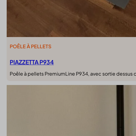
POÊLE À PELLETS
PIAZZETTA P934
Poêle à pellets PremiumLine P934, avec sortie dessus