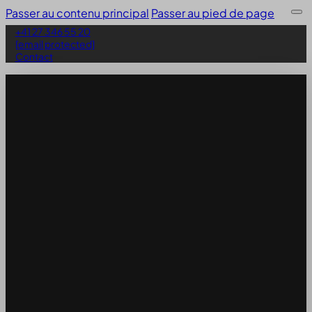
Passer au contenu principal
Passer au pied de page
+41 27 346 55 20
[email protected]
Contact