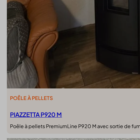
POÊLE À PELLETS
PIAZZETTA P920 M
Poêle à pellets PremiumLine P920 M avec sortie de fumée