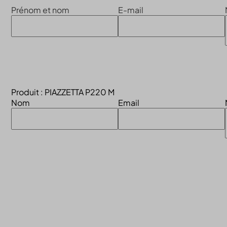
Prénom et nom
E-mail
Produit : PIAZZETTA P220 M
Nom
Email