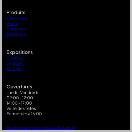
Produits
Cheminée
Poêle
Cuisinière
Barbecue
Expositions
Conthey
Granges
Martigny
Ouvertures
Lundi - Vendredi
09:00 - 12:00
14:00 - 17:00
Veille des fêtes
Fermeture à 16:00
Site web créé par Local Web Solutions