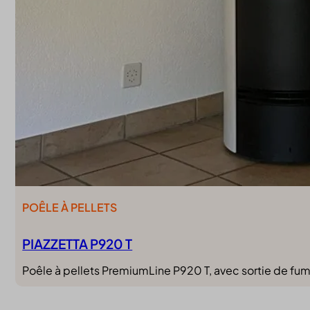
POÊLE À PELLETS
PIAZZETTA P920 T
Poêle à pellets PremiumLine P920 T, avec sortie de fumée