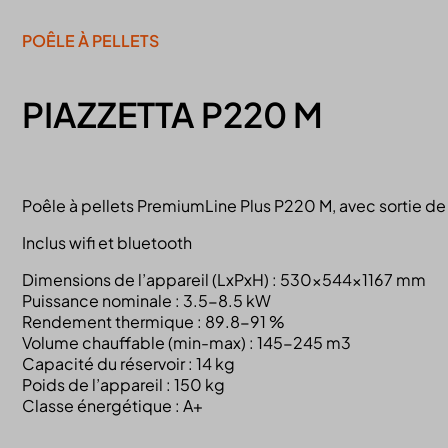
POÊLE À PELLETS
PIAZZETTA P220 M
Poêle à pellets PremiumLine Plus P220 M, avec sortie de
Inclus wifi et bluetooth
Dimensions de l’appareil (LxPxH) : 530x544x1167 mm
Puissance nominale : 3.5-8.5 kW
Rendement thermique : 89.8-91 %
Volume chauffable (min-max) : 145-245 m3
Capacité du réservoir : 14 kg
Poids de l’appareil : 150 kg
Classe énergétique : A+