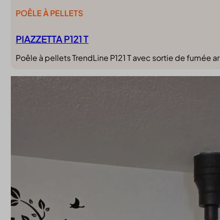
POÊLE À PELLETS
PIAZZETTA P121 T
Poêle à pellets TrendLine P121 T avec sortie de fumée arri