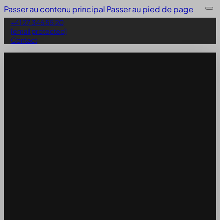
Passer au contenu principal
Passer au pied de page
+41 27 346 55 20
[email protected]
Contact