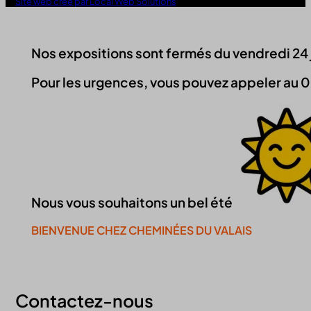
Site web créé par Local Web Solutions
Nos expositions sont fermés du vendredi 24 jui
Pour les urgences, vous pouvez appeler au 0
Nous vous souhaitons un bel été
BIENVENUE CHEZ CHEMINÉES DU VALAIS
Continuer la visite du site
Contactez-nous