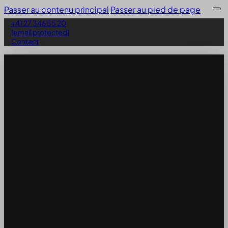
Passer au contenu principal
Passer au pied de page
+41 27 346 55 20
[email protected]
Contact