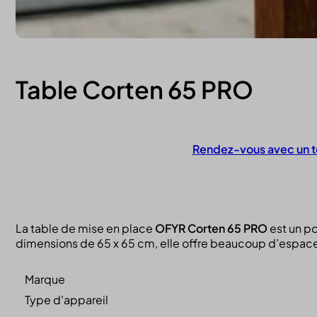
Table Corten 65 PRO
Rendez-vous avec un t
Contactez-nous
La table de mise en place
OFYR Corten 65 PRO
est un po
dimensions de 65 x 65 cm, elle offre beaucoup d’espace 
Marque
Type d'appareil