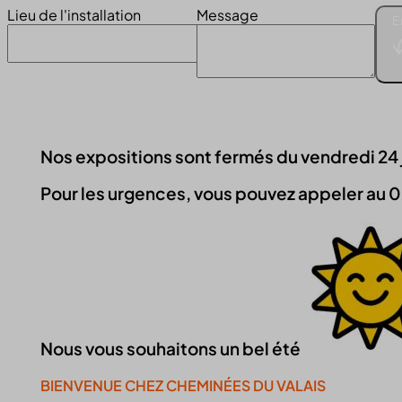
Lieu de l'installation
Message
E
Nos expositions sont fermés du vendredi 24 jui
Pour les urgences, vous pouvez appeler au 0
Nous vous souhaitons un bel été
BIENVENUE CHEZ CHEMINÉES DU VALAIS