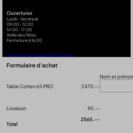
Ouvertures
Lundi - Vendredi
09:00 - 12:00
14:00 - 17:00
Veille des fêtes
Fermeture à 16:00
Site web créé par Local Web Solutions
Formulaire d'achat
Nom et préno
Table Corten 65 PRO
2470.--
Livraison
95.--
2565.--
Total