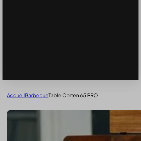
Accueil
Barbecue
Table Corten 65 PRO