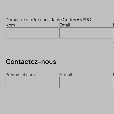
Continuer la visite du site
Demande d'offre pour : Table Corten 65 PRO
Nom
Email
Contactez-nous
Prénom et nom
E-mail