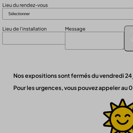
Lieu du rendez-vous
Lieu de l'installation
Message
E
Nos expositions sont fermés du vendredi 24 jui
Pour les urgences, vous pouvez appeler au 0