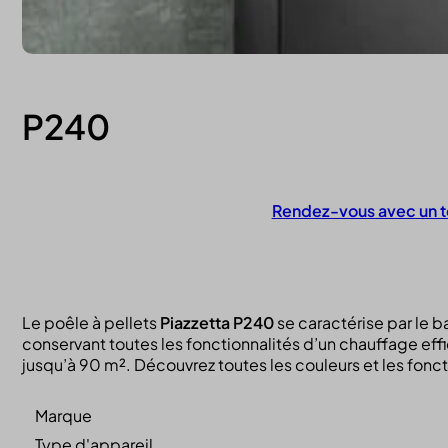
P240
Rendez-vous avec un t
Contactez-nous
Le poêle à pellets
Piazzetta P240
se caractérise par le b
conservant toutes les fonctionnalités d’un chauffage effic
jusqu’à 90 m². Découvrez toutes les couleurs et les fonct
Marque
Type d'appareil