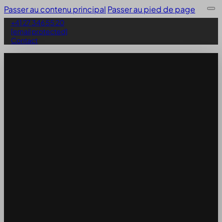
Passer au contenu principal
Passer au pied de page
+41 27 346 55 20
[email protected]
Contact