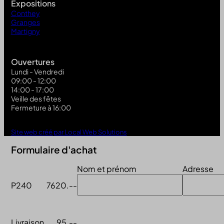
Expositions
Conthey
Granges
Martigny
Ouvertures
Lundi - Vendredi
09:00 - 12:00
14:00 - 17:00
Veille des fêtes
Fermeture à 16:00
Site web créé par Local Web Solutions
Formulaire d'achat
Nom et prénom
Adresse
P240
7620.--
Livraison
95.--