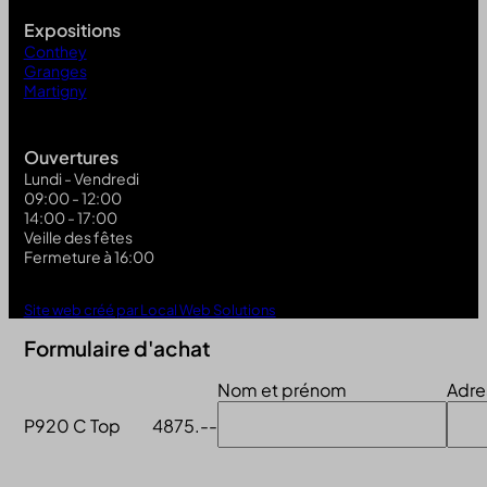
Expositions
Conthey
Granges
Martigny
Ouvertures
Lundi - Vendredi
09:00 - 12:00
14:00 - 17:00
Veille des fêtes
Fermeture à 16:00
Site web créé par Local Web Solutions
Formulaire d'achat
Nom et prénom
Adre
P920 C Top
4875.--