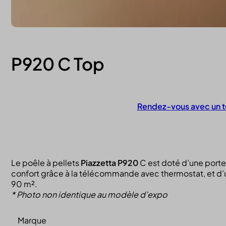
P920 C Top
Rendez-vous avec un t
Contactez-nous
Le poêle à pellets
Piazzetta P920
C est doté d’une porte
confort grâce à la télécommande avec thermostat, et d’un
90 m².
* Photo non identique au modèle d’expo
Marque