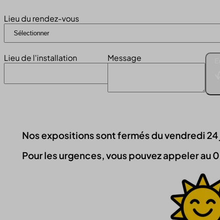
Lieu du rendez-vous
Lieu de l'installation
Message
E
Nos expositions sont fermés du vendredi 24 jui
Pour les urgences, vous pouvez appeler au 0