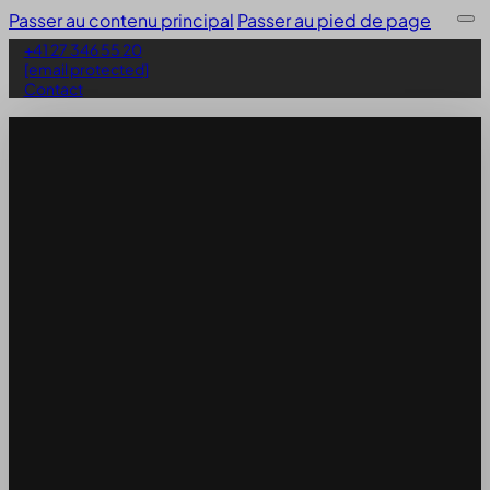
Passer au contenu principal
Passer au pied de page
+41 27 346 55 20
[email protected]
Contact