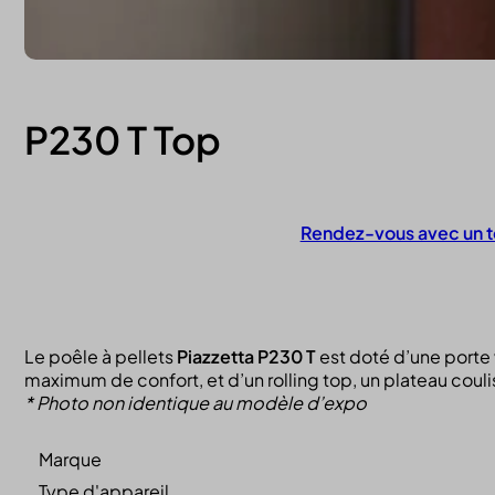
P230 T Top
Rendez-vous avec un t
Contactez-nous
Le poêle à pellets
Piazzetta P230 T
est doté d’une porte 
maximum de confort, et d’un rolling top, un plateau couli
* Photo non identique au modèle d’expo
Marque
Type d'appareil