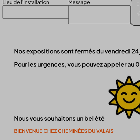
Lieu de l'installation
Message
E
Nos expositions sont fermés du vendredi 24 jui
Pour les urgences, vous pouvez appeler au 0
Nous vous souhaitons un bel été
BIENVENUE CHEZ CHEMINÉES DU VALAIS