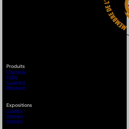
Produits
Cheminée
Poêle
Cuisinière
Barbecue
Expositions
Conthey
Granges
Martigny