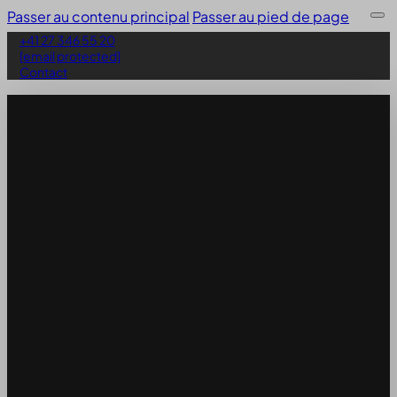
Passer au contenu principal
Passer au pied de page
+41 27 346 55 20
[email protected]
Contact