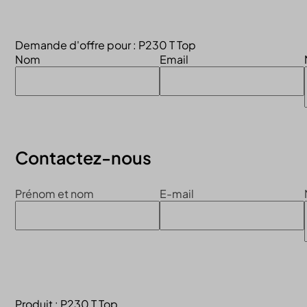
Continuer la visite du site
Demande d'offre pour : P230 T Top
Nom
Email
Contactez-nous
Prénom et nom
E-mail
Produit : P230 T Top