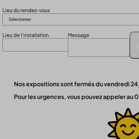
Lieu du rendez-vous
Lieu de l'installation
Message
E
Nos expositions sont fermés du vendredi 24 jui
Pour les urgences, vous pouvez appeler au 0