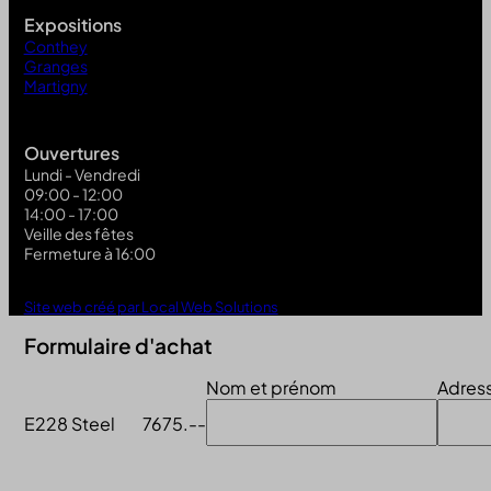
Expositions
Conthey
Granges
Martigny
Ouvertures
Lundi - Vendredi
09:00 - 12:00
14:00 - 17:00
Veille des fêtes
Fermeture à 16:00
Site web créé par Local Web Solutions
Formulaire d'achat
Nom et prénom
Adres
E228 Steel
7675.--