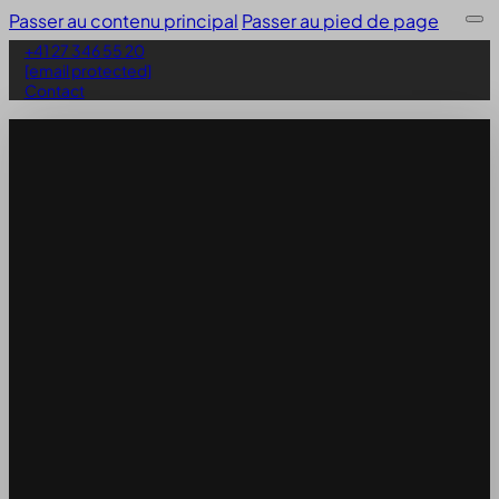
Passer au contenu principal
Passer au pied de page
+41 27 346 55 20
[email protected]
Contact