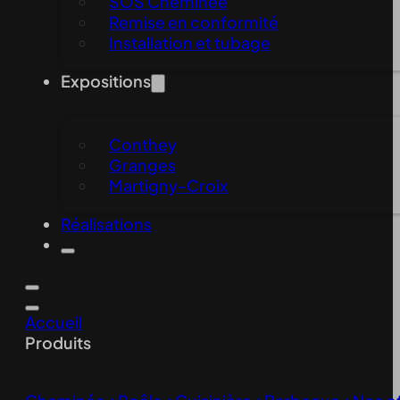
SOS Cheminée
Remise en conformité
Installation et tubage
Expositions
Conthey
Granges
Martigny-Croix
Réalisations
Accueil
Produits