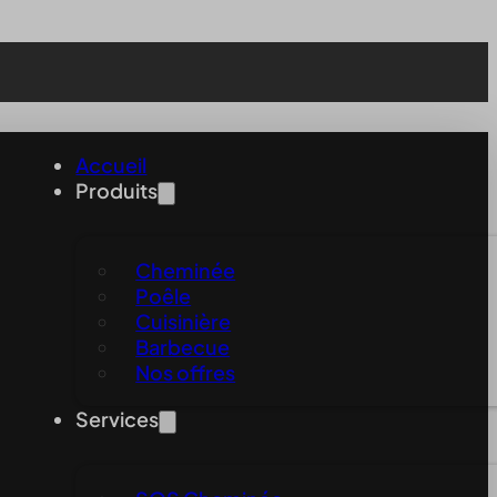
Accueil
Produits
Cheminée
Poêle
Cuisinière
Barbecue
Nos offres
Services