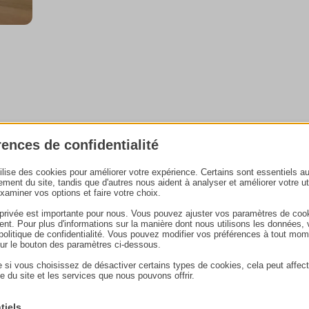
spirer
rences de confidentialité
tilise des cookies pour améliorer votre expérience. Certains sont essentiels a
ement du site, tandis que d'autres nous aident à analyser et améliorer votre uti
examiner vos options et faire votre choix.
 privée est importante pour nous. Vous pouvez ajuster vos paramètres de coo
 à bois
nt. Pour plus d'informations sur la manière dont nous utilisons les données, 
e politique de confidentialité. Vous pouvez modifier vos préférences à tout mo
sur le bouton des paramètres ci-dessous.
 si vous choisissez de désactiver certains types de cookies, cela peut affect
e du site et les services que nous pouvons offrir.
tiels