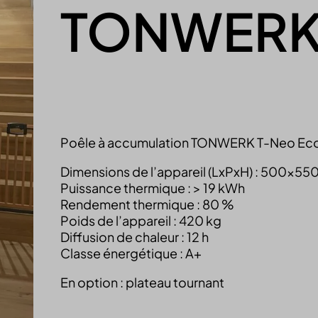
TONWERK
Poêle à accumulation TONWERK T-Neo Eco2 
Dimensions de l’appareil (LxPxH) : 500x
Puissance thermique : > 19 kWh
Rendement thermique : 80 %
Poids de l’appareil : 420 kg
Diffusion de chaleur : 12 h
Classe énergétique : A+
En option : plateau tournant