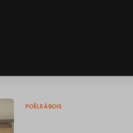
POÊLE À BOIS