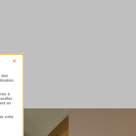
Contactez-nous
×
u bon
lisation.
kies à
veuillez
ment en
er votre