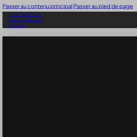
Passer au contenu principal
Passer au pied de page
+41 27 346 55 20
[email protected]
Contact