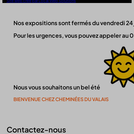
Site web créé par Local Web Solutions
Nos expositions sont fermés du vendredi 24 jui
Pour les urgences, vous pouvez appeler au 0
Nous vous souhaitons un bel été
BIENVENUE CHEZ CHEMINÉES DU VALAIS
Continuer la visite du site
Contactez-nous