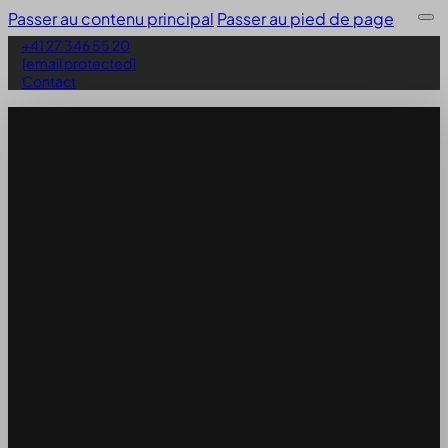
Passer au contenu principal
Passer au pied de page
+41 27 346 55 20
[email protected]
Contact