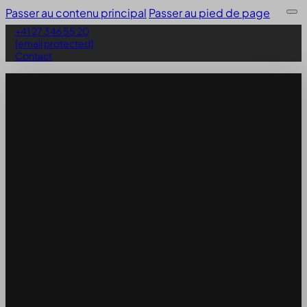
Passer au contenu principal
Passer au pied de page
+41 27 346 55 20
[email protected]
Contact