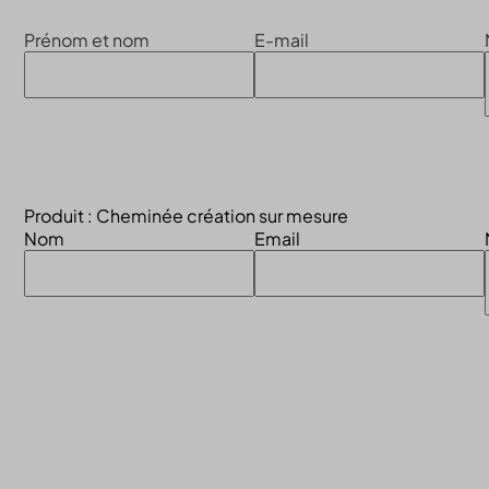
Prénom et nom
E-mail
Produit : Cheminée création sur mesure
Nom
Email