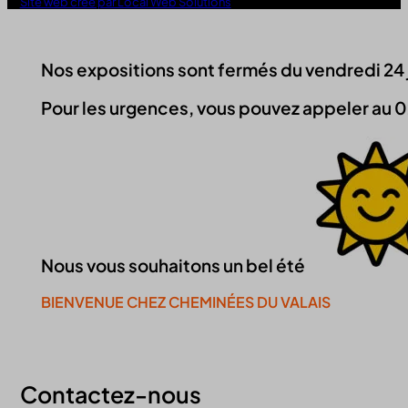
Site web créé par Local Web Solutions
Nos expositions sont fermés du vendredi 24 jui
Pour les urgences, vous pouvez appeler au 0
Nous vous souhaitons un bel été
BIENVENUE CHEZ CHEMINÉES DU VALAIS
Continuer la visite du site
Contactez-nous