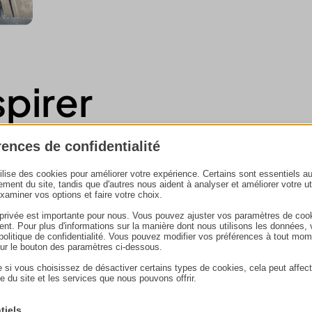
spirer
rences de confidentialité
e et conduit de fumée
tilise des cookies pour améliorer votre expérience. Certains sont essentiels a
ement du site, tandis que d'autres nous aident à analyser et améliorer votre uti
examiner vos options et faire votre choix.
 privée est importante pour nous. Vous pouvez ajuster vos paramètres de coo
nt. Pour plus d'informations sur la manière dont nous utilisons les données, 
e politique de confidentialité. Vous pouvez modifier vos préférences à tout mo
sur le bouton des paramètres ci-dessous.
 si vous choisissez de désactiver certains types de cookies, cela peut affect
e du site et les services que nous pouvons offrir.
tiels