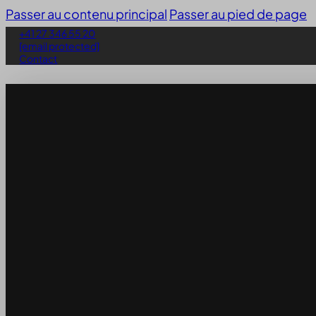
Passer au contenu principal
Passer au pied de page
+41 27 346 55 20
[email protected]
Contact