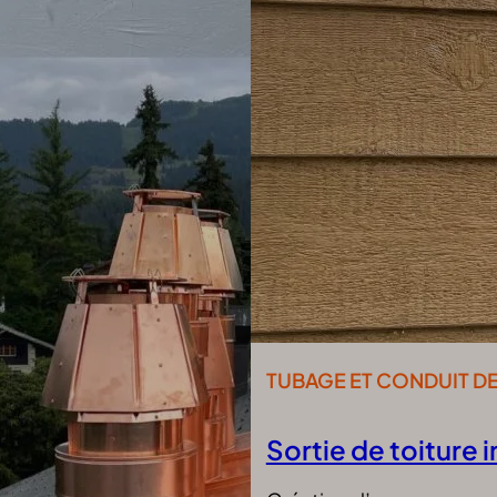
TUBAGE ET CONDUIT D
Sortie de toiture 