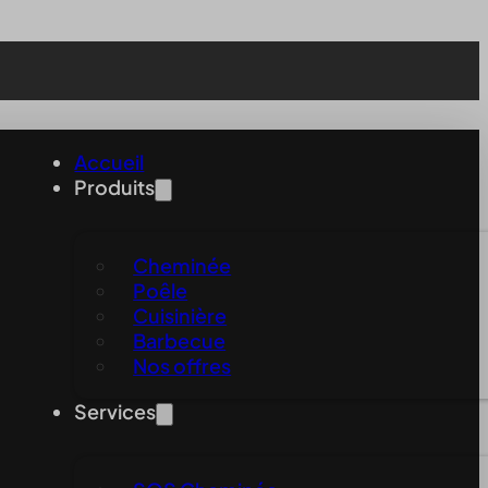
Accueil
Produits
Cheminée
Poêle
Cuisinière
Barbecue
Nos offres
Services