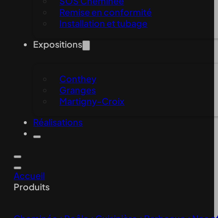
SOS Cheminée
Remise en conformité
Installation et tubage
Expositions
Conthey
Granges
Martigny-Croix
Réalisations
Accueil
Produits