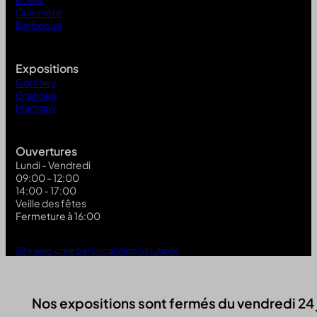
Cuisinière
Barbecue
Expositions
Conthey
Granges
Martigny
Ouvertures
Lundi - Vendredi
09:00 - 12:00
14:00 - 17:00
Veille des fêtes
Fermeture à 16:00
Site web créé par Local Web Solutions
Nos expositions sont fermés du vendredi 24 jui