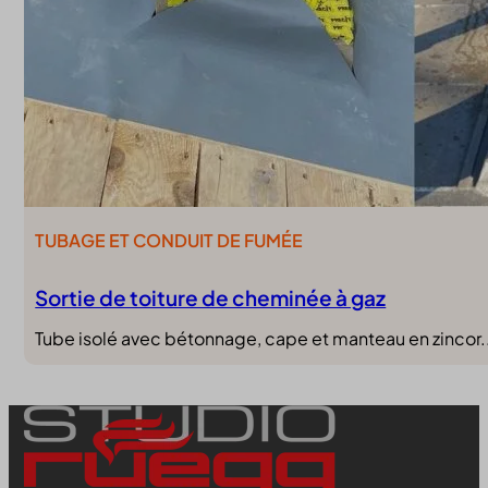
TUBAGE ET CONDUIT DE FUMÉE
Sortie de toiture de cheminée à gaz
Tube isolé avec bétonnage, cape et manteau en zincor.