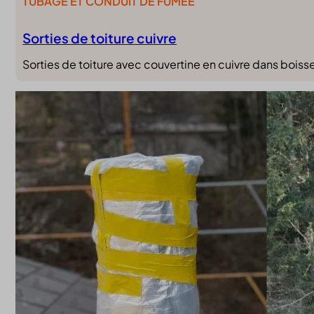
TUBAGE ET CONDUIT DE FUMÉE
Sorties de toiture cuivre
Sorties de toiture avec couvertine en cuivre dans boiss