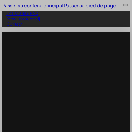
Passer au contenu principal
Passer au pied de page
+41 27 346 55 20
[email protected]
Contact