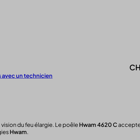
CH
avec un technicien
vision du feu élargie. Le poêle
Hwam 4620 C
accepte
gies
Hwam
.