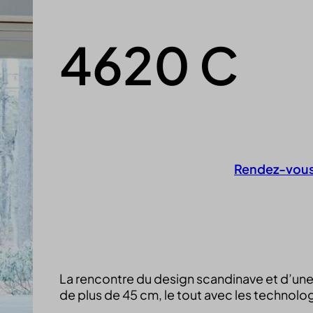
4620 C
Rendez-vous 
Contactez-nous
La rencontre du design scandinave et d’une 
de plus de 45 cm, le tout avec les technolo