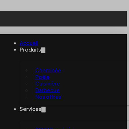
Accueil
Produits
Cheminée
Poêle
Cuisinière
Barbecue
Nos offres
Services