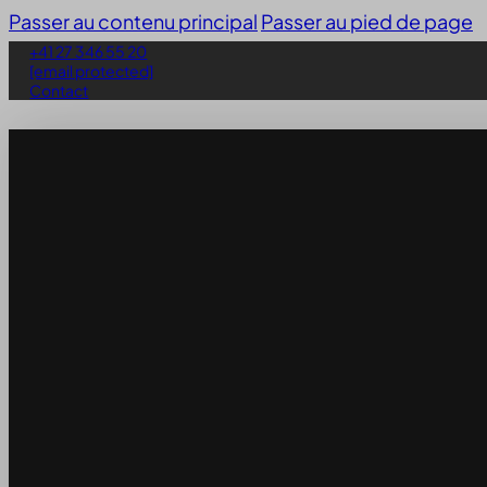
Passer au contenu principal
Passer au pied de page
+41 27 346 55 20
[email protected]
Contact