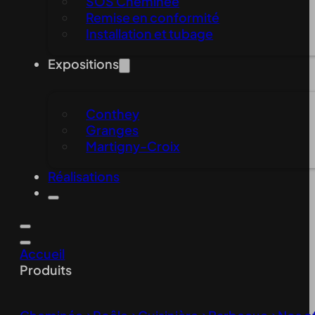
SOS Cheminée
Remise en conformité
Installation et tubage
Expositions
Conthey
Granges
Martigny-Croix
Réalisations
Accueil
Produits