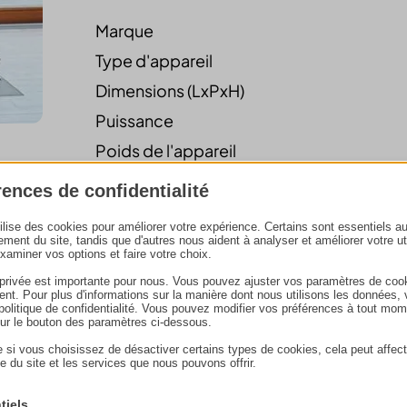
Marque
Type d'appareil
Dimensions (LxPxH)
Puissance
Poids de l'appareil
Rendement thermique
rences de confidentialité
Classe énergétique
tilise des cookies pour améliorer votre expérience. Certains sont essentiels a
ement du site, tandis que d'autres nous aident à analyser et améliorer votre uti
examiner vos options et faire votre choix.
 privée est importante pour nous. Vous pouvez ajuster vos paramètres de coo
nt. Pour plus d'informations sur la manière dont nous utilisons les données, 
e politique de confidentialité. Vous pouvez modifier vos préférences à tout mo
sur le bouton des paramètres ci-dessous.
 si vous choisissez de désactiver certains types de cookies, cela peut affect
e du site et les services que nous pouvons offrir.
tiels