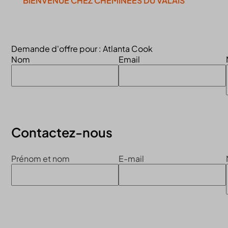
BIENVENUE CHEZ CHEMINÉES DU VALAIS
Continuer la visite du site
Demande d'offre pour : Atlanta Cook
Nom
Email
Contactez-nous
Prénom et nom
E-mail