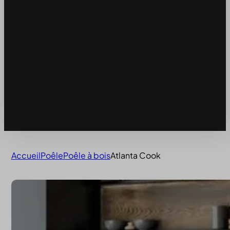
Accueil
Poêle
Poêle à bois
Atlanta Cook