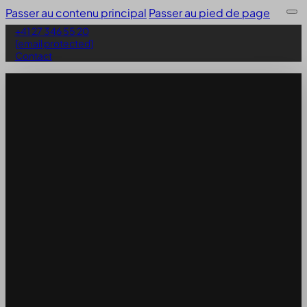
Passer au contenu principal
Passer au pied de page
+41 27 346 55 20
[email protected]
Contact