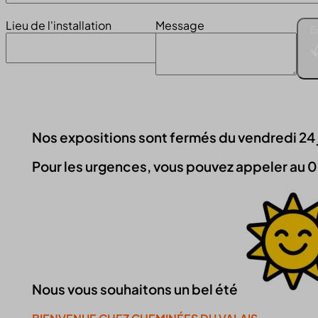
Lieu de l'installation
Message
E
Nos expositions sont fermés du vendredi 24 jui
Pour les urgences, vous pouvez appeler au 0
Nous vous souhaitons un bel été