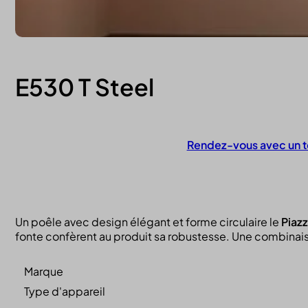
E530 T Steel
Rendez-vous avec un t
Contactez-nous
Un poêle avec design élégant et forme circulaire le
Piazz
fonte confèrent au produit sa robustesse. Une combinais
Marque
Type d'appareil