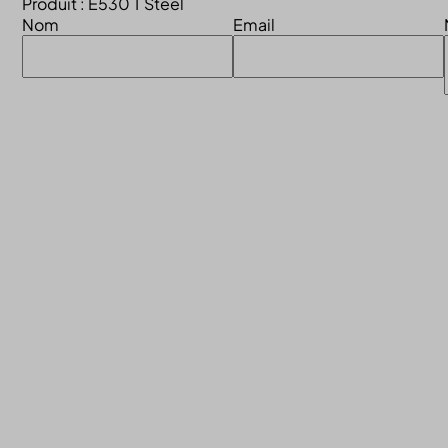
Produit : E530 T Steel
Nom
Email