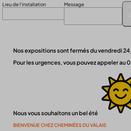
Lieu de l'installation
Message
E
Nos expositions sont fermés du vendredi 24 jui
Pour les urgences, vous pouvez appeler au 0
Nous vous souhaitons un bel été
BIENVENUE CHEZ CHEMINÉES DU VALAIS