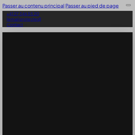
Passer au contenu principal
Passer au pied de page
+41 27 346 55 20
[email protected]
Contact