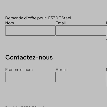
Continuer la visite du site
Demande d'offre pour : E530 T Steel
Nom
Email
Contactez-nous
Prénom et nom
E-mail