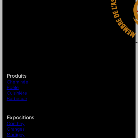
Produits
Cheminée
Poêle
Cuisinière
Barbecue
Expositions
Conthey
Granges
Martigny