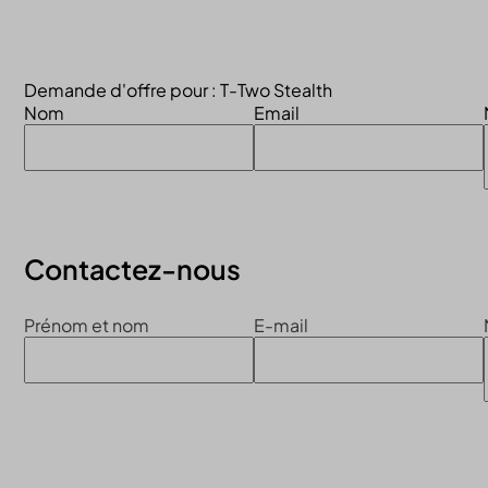
Continuer la visite du site
Demande d'offre pour : T-Two Stealth
Nom
Email
Contactez-nous
Prénom et nom
E-mail