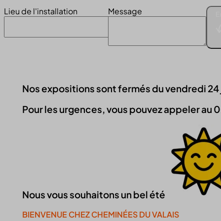
Lieu de l'installation
Message
E
Nos expositions sont fermés du vendredi 24 jui
Pour les urgences, vous pouvez appeler au 0
Nous vous souhaitons un bel été
BIENVENUE CHEZ CHEMINÉES DU VALAIS