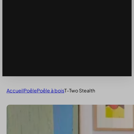
Accueil
Poêle
Poêle à bois
T-Two Stealth