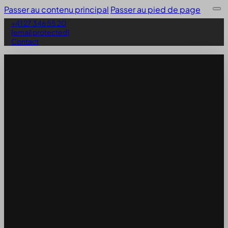
Passer au contenu principal
Passer au pied de page
+41 27 346 55 20
[email protected]
Contact