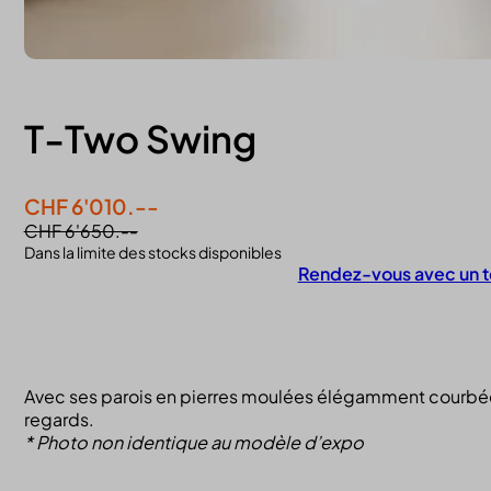
T-Two Swing
CHF 6'010.--
CHF 6'650.--
Dans la limite des stocks disponibles
Rendez-vous avec un t
Contactez-nous
Avec ses parois en pierres moulées élégamment courbées 
regards.
* Photo non identique au modèle d’expo