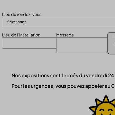
Lieu du rendez-vous
Lieu de l'installation
Message
E
Nos expositions sont fermés du vendredi 24 jui
Pour les urgences, vous pouvez appeler au 0