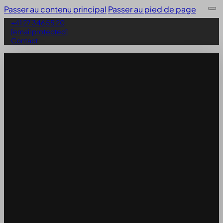
Passer au contenu principal
Passer au pied de page
+41 27 346 55 20
[email protected]
Contact