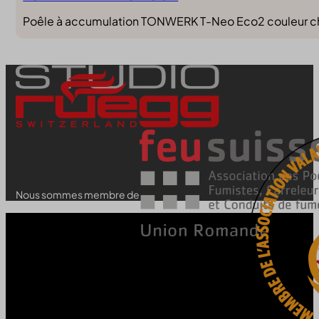
Poêle à accumulation TONWERK T-Neo Eco2 couleur choco
Nous sommes membre de