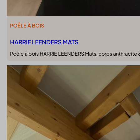
POÊLE À BOIS
HARRIE LEENDERS MATS
Poêle à bois HARRIE LEENDERS Mats, corps anthracite & p