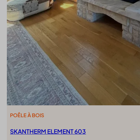
POÊLE À BOIS
SKANTHERM ELEMENT 603