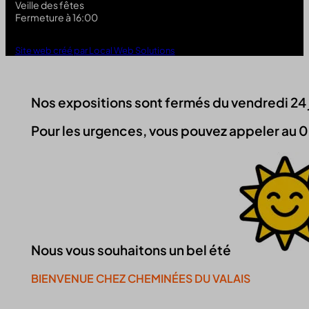
Veille des fêtes
Fermeture à 16:00
Site web créé par Local Web Solutions
Nos expositions sont fermés du vendredi 24 jui
Pour les urgences, vous pouvez appeler au 0
Nous vous souhaitons un bel été
BIENVENUE CHEZ CHEMINÉES DU VALAIS
Continuer la visite du site