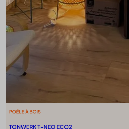
POÊLE À BOIS
TONWERK T-NEO ECO2