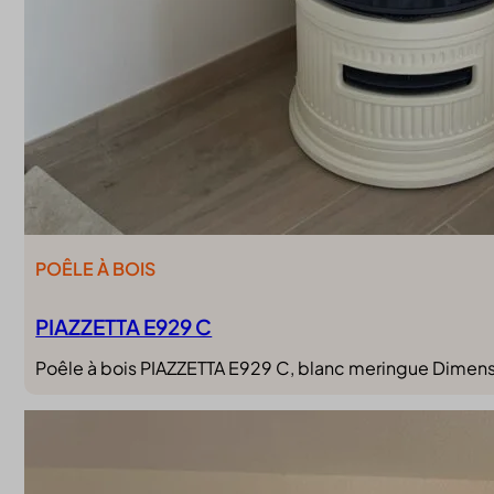
POÊLE À BOIS
PIAZZETTA E929 C
Poêle à bois PIAZZETTA E929 C, blanc meringue Dimen