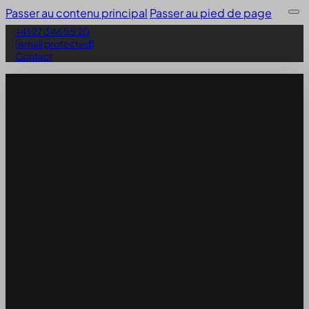
Passer au contenu principal
Passer au pied de page
+41 27 346 55 20
[email protected]
Contact