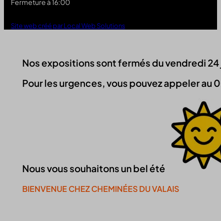
Fermeture à 16:00
Site web créé par Local Web Solutions
Nos expositions sont fermés du vendredi 24 jui
Pour les urgences, vous pouvez appeler au 0
Nous vous souhaitons un bel été
BIENVENUE CHEZ CHEMINÉES DU VALAIS
Continuer la visite du site