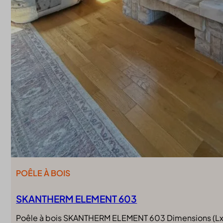
POÊLE À BOIS
SKANTHERM ELEMENT 603
Poêle à bois SKANTHERM ELEMENT 603 Dimensions (LxP