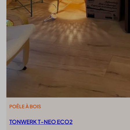
POÊLE À BOIS
TONWERK T-NEO ECO2