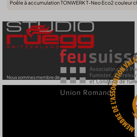
Poêle à accumulation TONWERK T-Neo Eco2 couleur choco
Nous sommes membre de