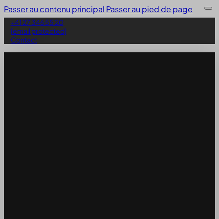
Passer au contenu principal
Passer au pied de page
+41 27 346 55 20
[email protected]
Contact