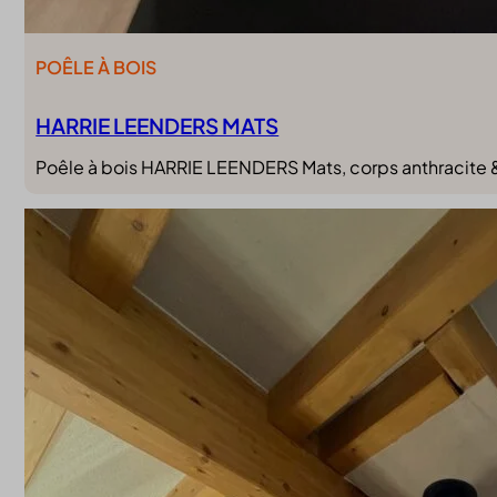
POÊLE À BOIS
HARRIE LEENDERS MATS
Poêle à bois HARRIE LEENDERS Mats, corps anthracite & p