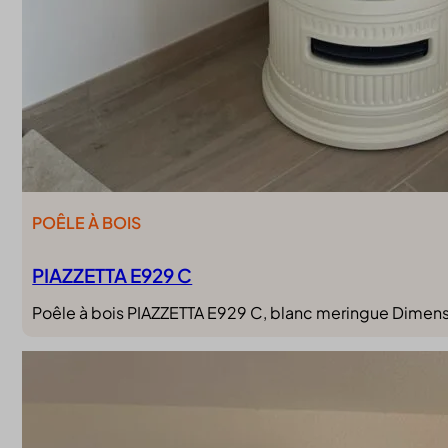
POÊLE À BOIS
PIAZZETTA E929 C
Poêle à bois PIAZZETTA E929 C, blanc meringue Dimen