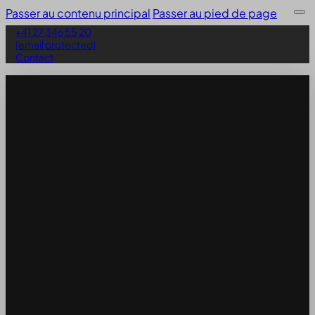
Passer au contenu principal
Passer au pied de page
+41 27 346 55 20
[email protected]
Contact