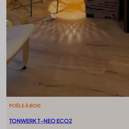
POÊLE À BOIS
TONWERK T-NEO ECO2