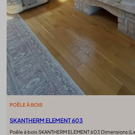
POÊLE À BOIS
SKANTHERM ELEMENT 603
Poêle à bois SKANTHERM ELEMENT 603 Dimensions (LxP