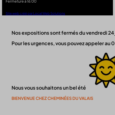
Fermeture à 16:00
Site web créé par Local Web Solutions
Nos expositions sont fermés du vendredi 24 jui
Pour les urgences, vous pouvez appeler au 0
Nous vous souhaitons un bel été
BIENVENUE CHEZ CHEMINÉES DU VALAIS
Continuer la visite du site