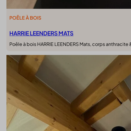
POÊLE À BOIS
HARRIE LEENDERS MATS
Poêle à bois HARRIE LEENDERS Mats, corps anthracite & p