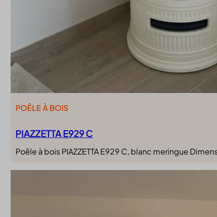
POÊLE À BOIS
PIAZZETTA E929 C
Poêle à bois PIAZZETTA E929 C, blanc meringue Dimen