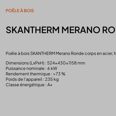
POÊLE À BOIS
SKANTHERM MERANO R
Poêle à bois SKANTHERM Merano Ronde corps en acier, hab
Dimensions (LxPxH) : 524x430x1158 mm
Puissance nominale : 6 kW
Rendement thermique : >73 %
Poids de l’appareil : 235 kg
Classe énergétique : A+