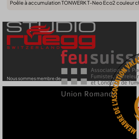
Poêle à accumulation TONWERK T-Neo Eco2 couleur choco
Nous sommes membre de