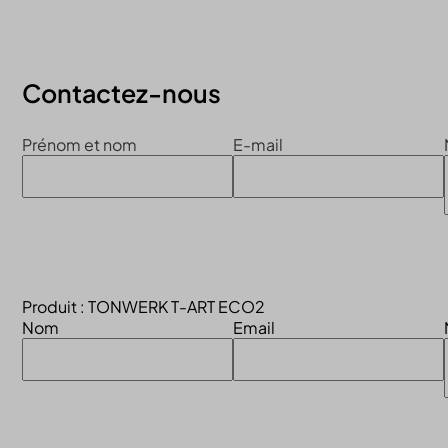
Continuer la visite du site
Contactez-nous
Prénom et nom
E-mail
Produit : TONWERK T-ART ECO2
Nom
Email