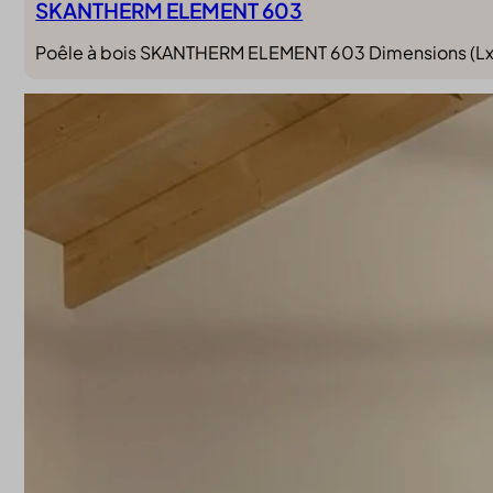
SKANTHERM ELEMENT 603
Poêle à bois SKANTHERM ELEMENT 603 Dimensions (LxP