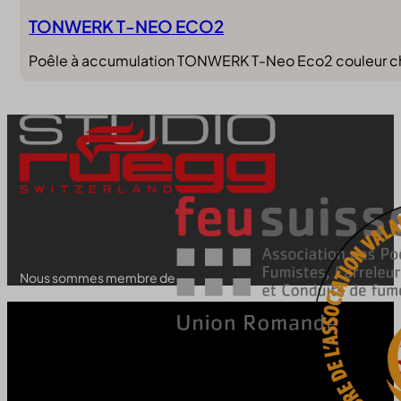
TONWERK T-NEO ECO2
Poêle à accumulation TONWERK T-Neo Eco2 couleur choco
Nous sommes membre de