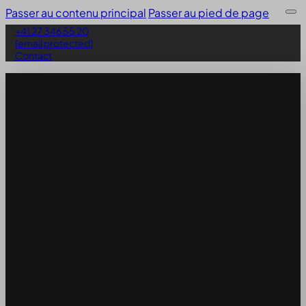
Passer au contenu principal
Passer au pied de page
+41 27 346 55 20
[email protected]
Contact