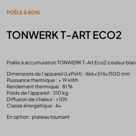
POÊLE À BOIS
TONWERK T-ART ECO2
Poêle à accumulation TONWERK T-Art Eco2 couleur blan
Dimensions de l’appareil (LxPxH) : 466x514x1500 mm
Puissance thermique : > 19 kWh
Rendement thermique : 81 %
Poids de l’appareil : 310 kg
Diffusion de chaleur : >10h
Classe énergétique : A+
En option : plateau tournant