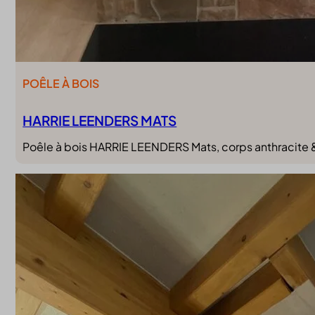
POÊLE À BOIS
HARRIE LEENDERS MATS
Poêle à bois HARRIE LEENDERS Mats, corps anthracite & p