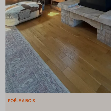
POÊLE À BOIS