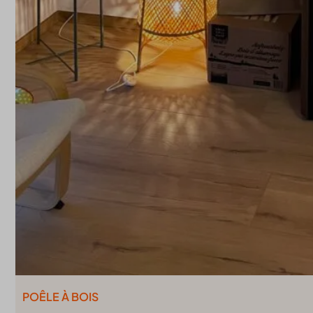
POÊLE À BOIS