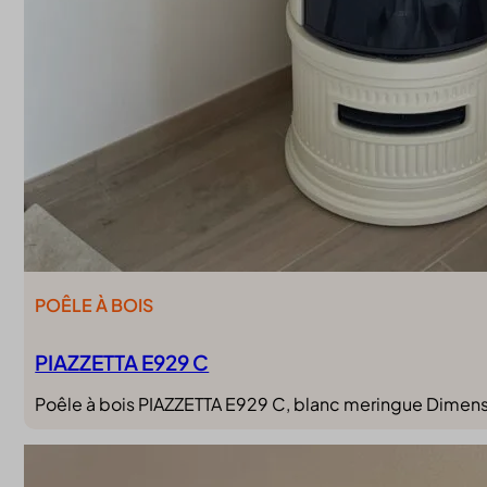
POÊLE À BOIS
PIAZZETTA E929 C
Poêle à bois PIAZZETTA E929 C, blanc meringue Dimen